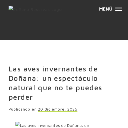
MENÚ
Sa
de
c
Las aves invernantes de
Doñana: un espectáculo
natural que no te puedes
perder
Publicando en
20 diciembre, 2025