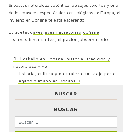
Si buscas naturaleza auténtica, paisajes abiertos y uno
de los mayores espectáculos ornitológicos de Europa, el
invierno en Doñana te está esperando.
Etiquetado
aves
,
aves migratorias
,
doñana
reservas
,
invernantes
,
migracion
,
observatorio
POST
El caballo en Doñana: historia, tradición y
naturaleza viva
NAVIGATION
Historia, cultura y naturaleza: un viaje por el
legado humano en Doñana
BUSCAR
BUSCAR