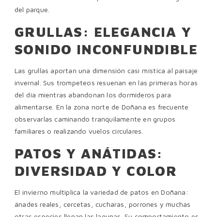
del parque.
GRULLAS: ELEGANCIA Y
SONIDO INCONFUNDIBLE
Las grullas aportan una dimensión casi mística al paisaje
invernal. Sus trompeteos resuenan en las primeras horas
del día mientras abandonan los dormideros para
alimentarse. En la zona norte de Doñana es frecuente
observarlas caminando tranquilamente en grupos
familiares o realizando vuelos circulares.
PATOS Y ANÁTIDAS:
DIVERSIDAD Y COLOR
El invierno multiplica la variedad de patos en Doñana:
ánades reales, cercetas, cucharas, porrones y muchas
otras especies llenan las lagunas. Su comportamiento es