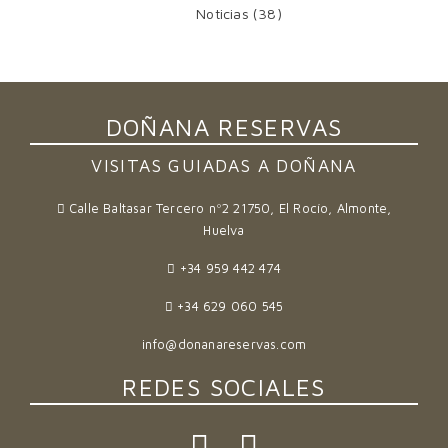
Noticias
(38)
DOÑANA RESERVAS
VISITAS GUIADAS A DOÑANA
Calle Baltasar Tercero nº2 21750, El Rocío, Almonte,
Huelva
+34 959 442 474
+34 629 060 545
info@donanareservas.com
REDES SOCIALES