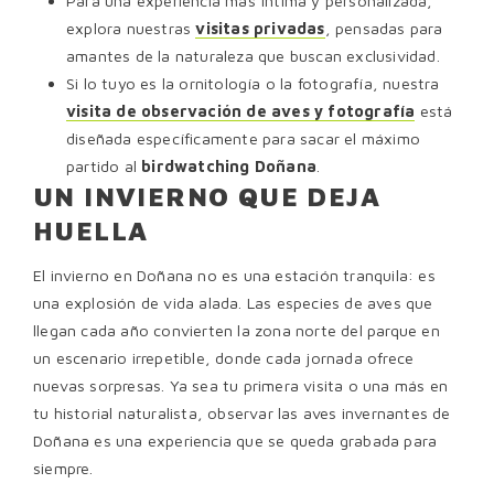
Para una experiencia más íntima y personalizada,
explora nuestras
visitas privadas
, pensadas para
amantes de la naturaleza que buscan exclusividad.
Si lo tuyo es la ornitología o la fotografía, nuestra
visita de observación de aves y fotografía
está
diseñada específicamente para sacar el máximo
partido al
birdwatching Doñana
.
UN INVIERNO QUE DEJA
HUELLA
El invierno en Doñana no es una estación tranquila: es
una explosión de vida alada. Las especies de aves
que
llegan cada año convierten la zona norte del parque en
un escenario irrepetible, donde cada jornada ofrece
nuevas sorpresas. Ya sea tu primera visita o una más en
tu historial naturalista, observar las aves invernantes de
Doñana es una experiencia que se queda grabada para
siempre.