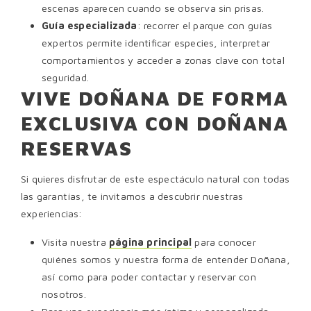
escenas aparecen cuando se observa sin prisas.
Guía especializada
: recorrer el parque con guías
expertos permite identificar especies, interpretar
comportamientos y acceder a zonas clave con total
seguridad.
VIVE DOÑANA DE FORMA
EXCLUSIVA CON DOÑANA
RESERVAS
Si quieres disfrutar de este espectáculo natural con todas
las garantías, te invitamos a descubrir nuestras
experiencias:
Visita nuestra
página principal
para conocer
quiénes somos y nuestra forma de entender Doñana,
así como para poder contactar y reservar con
nosotros.