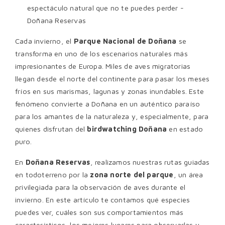
Cada invierno, el
Parque Nacional de Doñana
se
transforma en uno de los escenarios naturales más
impresionantes de Europa. Miles de aves migratorias
llegan desde el norte del continente para pasar los meses
fríos en sus marismas, lagunas y zonas inundables. Este
fenómeno convierte a Doñana en un auténtico paraíso
para los amantes de la naturaleza y, especialmente, para
quienes disfrutan del
birdwatching Doñana
en estado
puro.
En
Doñana Reservas
, realizamos nuestras rutas guiadas
en todoterreno por la
zona norte del parque
, un área
privilegiada para la observación de aves durante el
invierno. En este artículo te contamos qué especies
puedes ver, cuáles son sus comportamientos más
característicos, los mejores lugares para observarlas y